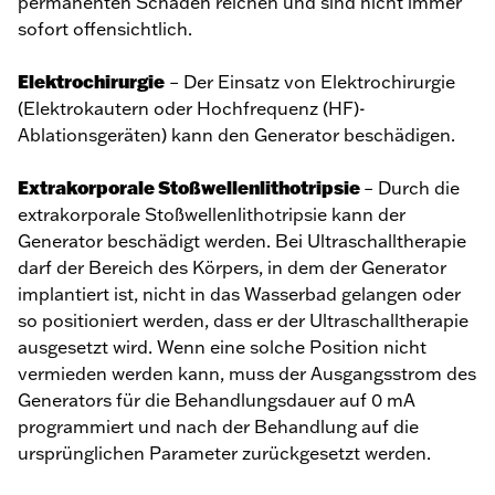
permanenten Schäden reichen und sind nicht immer
sofort offensichtlich.
Elektrochirurgie
– Der Einsatz von Elektrochirurgie
(Elektrokautern oder Hochfrequenz (HF)-
Ablationsgeräten) kann den Generator beschädigen.
Extrakorporale Stoßwellenlithotripsie
– Durch die
extrakorporale Stoßwellenlithotripsie kann der
Generator beschädigt werden. Bei Ultraschalltherapie
darf der Bereich des Körpers, in dem der Generator
implantiert ist, nicht in das Wasserbad gelangen oder
so positioniert werden, dass er der Ultraschalltherapie
ausgesetzt wird. Wenn eine solche Position nicht
vermieden werden kann, muss der Ausgangsstrom des
Generators für die Behandlungsdauer auf 0 mA
programmiert und nach der Behandlung auf die
ursprünglichen Parameter zurückgesetzt werden.