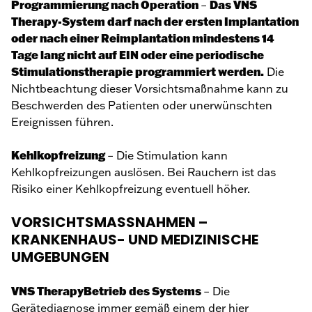
Programmierung nach Operation
Das VNS
–
Therapy-System darf nach der ersten Implantation
oder nach einer Reimplantation mindestens 14
Tage lang nicht auf EIN oder eine periodische
Stimulationstherapie programmiert werden.
Die
Nichtbeachtung dieser Vorsichtsmaßnahme kann zu
Beschwerden des Patienten oder unerwünschten
Ereignissen führen.
Kehlkopfreizung
– Die Stimulation kann
Kehlkopfreizungen auslösen. Bei Rauchern ist das
Risiko einer Kehlkopfreizung eventuell höher.
VORSICHTSMASSNAHMEN –
KRANKENHAUS- UND MEDIZINISCHE
UMGEBUNGEN
VNS TherapyBetrieb des Systems
– Die
Gerätediagnose immer gemäß einem der hier