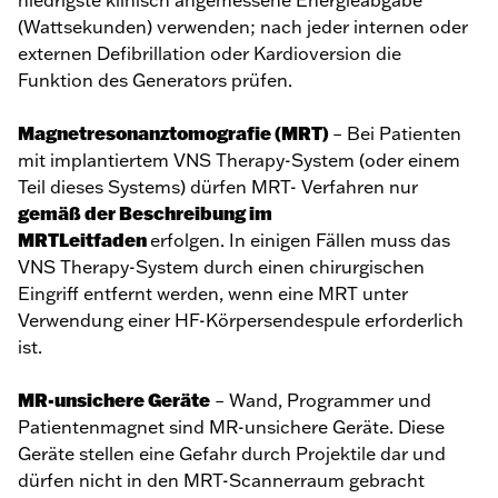
niedrigste klinisch angemessene Energieabgabe
(Wattsekunden) verwenden; nach jeder internen oder
externen Defibrillation oder Kardioversion die
Funktion des Generators prüfen.
Magnetresonanztomografie (MRT)
– Bei Patienten
mit implantiertem VNS Therapy-System (oder einem
Teil dieses Systems) dürfen MRT- Verfahren nur
gemäß der Beschreibung im
MRTLeitfaden
erfolgen. In einigen Fällen muss das
VNS Therapy-System durch einen chirurgischen
Eingriff entfernt werden, wenn eine MRT unter
Verwendung einer HF-Körpersendespule erforderlich
ist.
MR-unsichere Geräte
– Wand, Programmer und
Patientenmagnet sind MR-unsichere Geräte. Diese
Geräte stellen eine Gefahr durch Projektile dar und
dürfen nicht in den MRT-Scannerraum gebracht