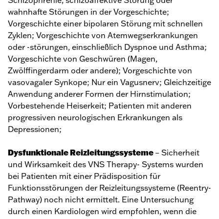
Schizophrenie, schizoaffektive Störung oder
wahnhafte Störungen in der Vorgeschichte;
Vorgeschichte einer bipolaren Störung mit schnellen
Zyklen; Vorgeschichte von Atemwegserkrankungen
oder -störungen, einschließlich Dyspnoe und Asthma;
Vorgeschichte von Geschwüren (Magen,
Zwölffingerdarm oder andere); Vorgeschichte von
vasovagaler Synkope; Nur ein Vagusnerv; Gleichzeitige
Anwendung anderer Formen der Hirnstimulation;
Vorbestehende Heiserkeit; Patienten mit anderen
progressiven neurologischen Erkrankungen als
Depressionen;
Dysfunktionale Reizleitungssysteme
– Sicherheit
und Wirksamkeit des VNS Therapy- Systems wurden
bei Patienten mit einer Prädisposition für
Funktionsstörungen der Reizleitungssysteme (Reentry-
Pathway) noch nicht ermittelt. Eine Untersuchung
durch einen Kardiologen wird empfohlen, wenn die