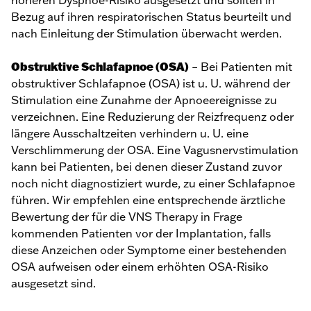
höheren Dyspnoe-Risiko ausgesetzt und sollten in
Bezug auf ihren respiratorischen Status beurteilt und
nach Einleitung der Stimulation überwacht werden.
Obstruktive Schlafapnoe (OSA)
– Bei Patienten mit
obstruktiver Schlafapnoe (OSA) ist u. U. während der
Stimulation eine Zunahme der Apnoeereignisse zu
verzeichnen. Eine Reduzierung der Reizfrequenz oder
längere Ausschaltzeiten verhindern u. U. eine
Verschlimmerung der OSA. Eine Vagusnervstimulation
kann bei Patienten, bei denen dieser Zustand zuvor
noch nicht diagnostiziert wurde, zu einer Schlafapnoe
führen. Wir empfehlen eine entsprechende ärztliche
Bewertung der für die VNS Therapy in Frage
kommenden Patienten vor der Implantation, falls
diese Anzeichen oder Symptome einer bestehenden
OSA aufweisen oder einem erhöhten OSA-Risiko
ausgesetzt sind.