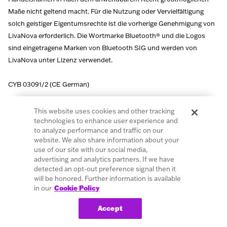
Maße nicht geltend macht. Für die Nutzung oder Vervielfältigung
solch geistiger Eigentumsrechte ist die vorherige Genehmigung von
LivaNova erforderlich. Die Wortmarke Bluetooth® und die Logos
sind eingetragene Marken von Bluetooth SIG und werden von
LivaNova unter Lizenz verwendet.
CYB 03091/2 (CE German)
This website uses cookies and other tracking
technologies to enhance user experience and
to analyze performance and traffic on our
website. We also share information about your
use of our site with our social media,
advertising and analytics partners. If we have
detected an opt-out preference signal then it
Patienten Sicherheitsinformationen
will be honored. Further information is available
in our
Cookie Policy
Medizinisches Fachpersonal
Sicherheitshinweise
Accept