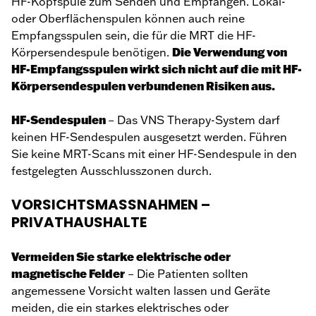
HF-Kopfspule zum Senden und Empfangen. Lokal-
oder Oberflächenspulen können auch reine
Empfangsspulen sein, die für die MRT die HF-
Die Verwendung von
Körpersendespule benötigen.
HF-Empfangsspulen wirkt sich nicht auf die mit HF-
Körpersendespulen verbundenen Risiken aus.
HF-Sendespulen
– Das VNS Therapy-System darf
keinen HF-Sendespulen ausgesetzt werden. Führen
Sie keine MRT-Scans mit einer HF-Sendespule in den
festgelegten Ausschlusszonen durch.
VORSICHTSMASSNAHMEN –
PRIVATHAUSHALTE
Vermeiden Sie starke elektrische oder
magnetische Felder
– Die Patienten sollten
angemessene Vorsicht walten lassen und Geräte
meiden, die ein starkes elektrisches oder