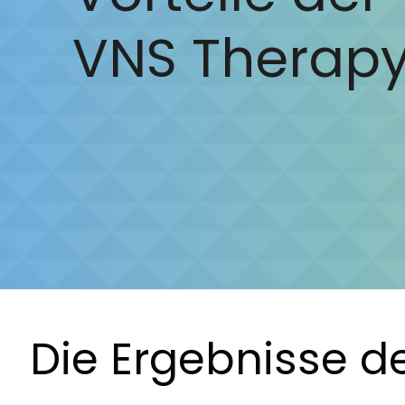
VNS Therap
Die Ergebnisse d