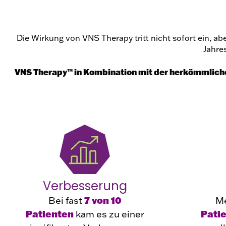
Die Wirkung von VNS Therapy tritt nicht sofort ein, ab
Jahre
VNS Therapy™ in Kombination mit der herkömmliche
Verbesserung
Bei fast
7 von 10
Me
Patienten
kam es zu einer
Pati