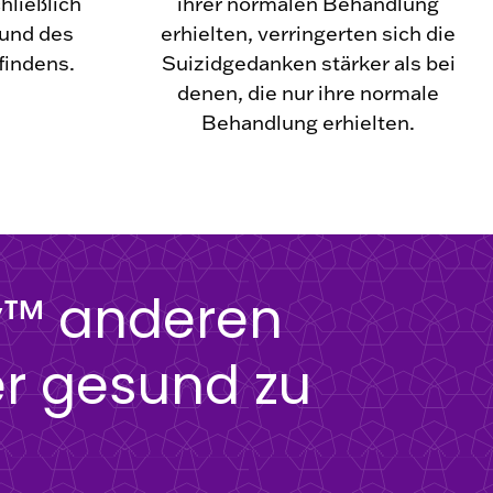
hließlich
ihrer normalen Behandlung
und des
erhielten, verringerten sich die
findens.
Suizidgedanken stärker als bei
denen, die nur ihre normale
Behandlung erhielten.
py™ anderen
r gesund zu