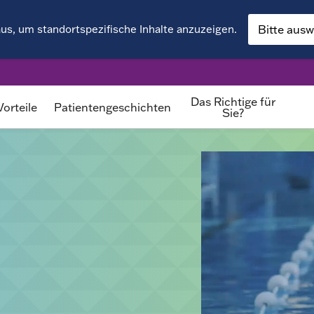
us, um standortspezifische Inhalte anzuzeigen.
Das Richtige für
Vorteile
Patientengeschichten
Sie?