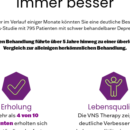
immer besser
er im Verlauf einiger Monate könnten Sie eine deutliche Be
s-Studie mit 795 Patienten mit schwer behandelbarer Depre
n Behandlung führte über 5 Jahre hinweg zu einer übe
Vergleich zur alleinigen herkömmlichen Behandlung.
Erholung
Lebensquali
hr als
4 von 10
Die VNS Therapy zei
enten
erholten sich
deutliche Verbesser