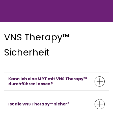
VNS Therapy™
Sicherheit
Kann ich eine MRT mit VNS Therapy™
durchführen lassen?
Ist die VNS Therapy™ sicher?