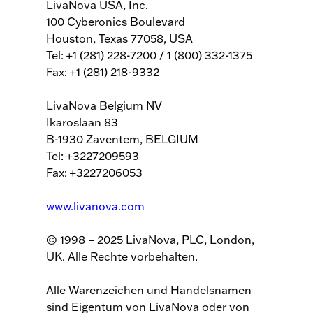
LivaNova USA, Inc.
100 Cyberonics Boulevard
Houston, Texas 77058, USA
Tel: +1 (281) 228-7200 / 1 (800) 332-1375
Fax: +1 (281) 218-9332
LivaNova Belgium NV
Ikaroslaan 83
B-1930 Zaventem, BELGIUM
Tel: +3227209593
Fax: +3227206053
www.livanova.com
© 1998 – 2025 LivaNova, PLC, London,
UK. Alle Rechte vorbehalten.
Alle Warenzeichen und Handelsnamen
sind Eigentum von LivaNova oder von