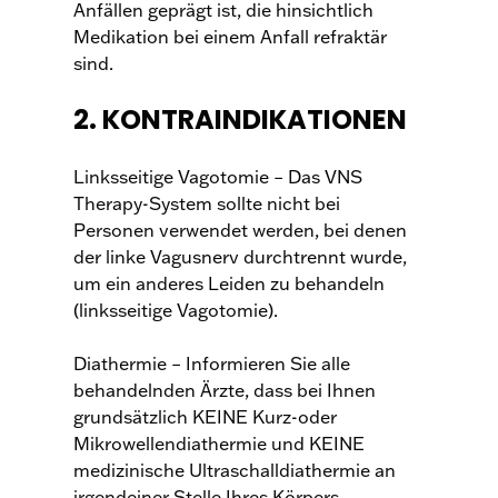
Anfällen geprägt ist, die hinsichtlich
Medikation bei einem Anfall refraktär
sind.
2. KONTRAINDIKATIONEN
Linksseitige Vagotomie – Das VNS
Therapy-System sollte nicht bei
Personen verwendet werden, bei denen
der linke Vagusnerv durchtrennt wurde,
um ein anderes Leiden zu behandeln
(linksseitige Vagotomie).
Diathermie – Informieren Sie alle
behandelnden Ärzte, dass bei Ihnen
grundsätzlich KEINE Kurz-oder
Mikrowellendiathermie und KEINE
medizinische Ultraschalldiathermie an
irgendeiner Stelle Ihres Körpers