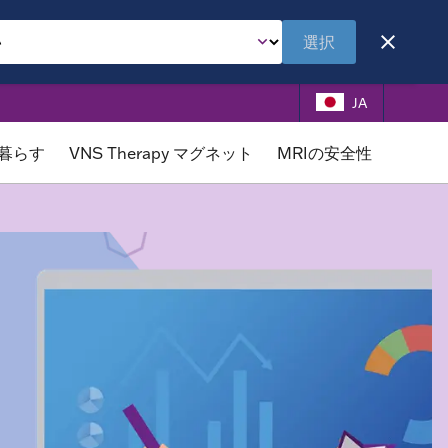
選択
JA
に暮らす
VNS Therapy マグネット
MRIの安全性