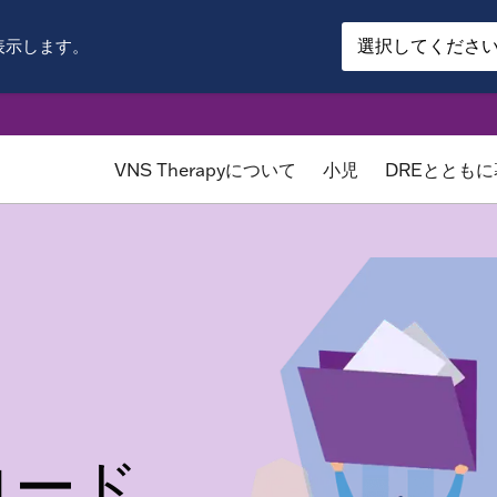
表示します。
VNS Therapyについて
小児
DREととも
ロード