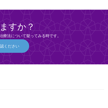
いますか？
治療法について疑ってみる時です。
確認ください