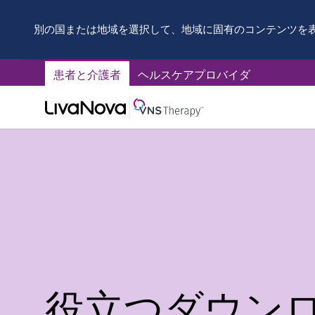
別の国または地域を選択して、地域に固有のコンテンツを
患者と介護者
ヘルスケアプロバイダ
役立つダウン