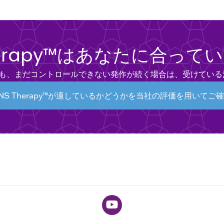
Therapy™はあなたに合って
ても、まだコントロールできない発作が続く場合は、受けている
NS Therapy™が適しているかどうかを当社の評価を用いてご