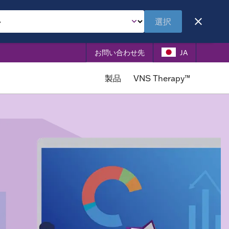
選択
お問い合わせ先
JA
製品
VNS Therapy™