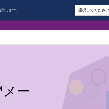
表示します。
y™メー