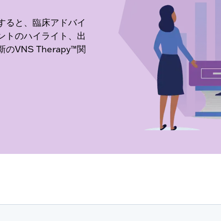
すると、臨床アドバイ
ントのハイライト、出
NS Therapy™関