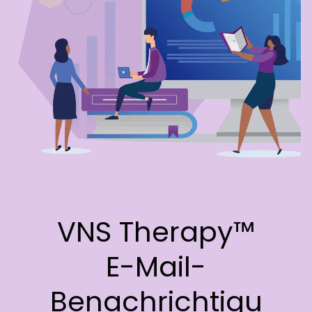
Webinare und
Veranstaltungen
VNS Therapy™
E-Mail-
Benachrichtigu