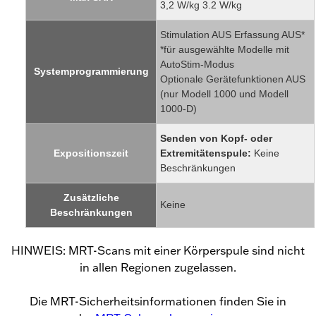
3,2 W/kg 3.2 W/kg
Stimulation AUS Erfassung AUS*
*für ausgewählte Modelle mit
AutoStim-Modus
Systemprogrammierung
Optionale Gerätefunktionen AUS
(nur Modell 1000 und Modell
1000-D)
Senden von Kopf- oder
Expositionszeit
Extremitätenspule:
Keine
Beschränkungen
Zusätzliche
Keine
Beschränkungen
HINWEIS: MRT-Scans mit einer Körperspule sind nicht
in allen Regionen zugelassen.
Die MRT-Sicherheitsinformationen finden Sie in