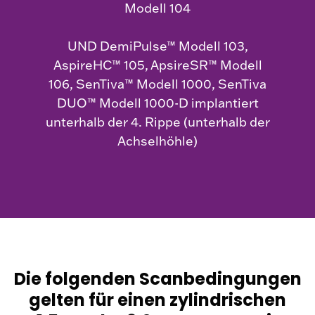
Modell 104
UND DemiPulse™ Modell 103,
AspireHC™ 105, ApsireSR™ Modell
106, SenTiva™ Modell 1000, SenTiva
DUO™ Modell 1000-D implantiert
unterhalb der 4. Rippe (unterhalb der
Achselhöhle)
Die folgenden Scanbedingungen
gelten für einen zylindrischen