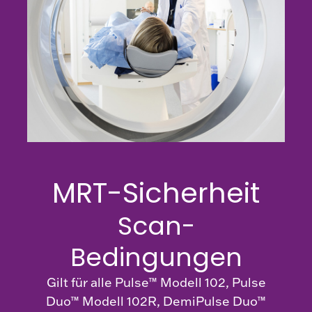
Webinare und
Veranstaltungen
MRT-Sicherheit
Scan-
Bedingungen
Gilt für alle Pulse™ Modell 102, Pulse
Duo™ Modell 102R, DemiPulse Duo™