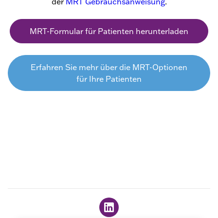
der
MRT Gebrauchsanweisung
.
MRT-Formular für Patienten herunterladen
Erfahren Sie mehr über die MRT-Optionen
für Ihre Patienten