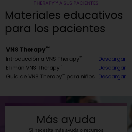
THERAPY™ A SUS PACIENTES
Materiales educativos
para los pacientes
™
VNS Therapy
™
Introducción a VNS Therapy
Descargar
™
El imán VNS Therapy
Descargar
™
Guía de VNS Therapy
para niños
Descargar
Más ayuda
Si necesita más ayuda o recursos